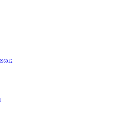
96012
机