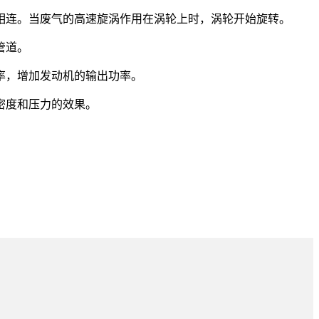
道相连。当废气的高速旋涡作用在涡轮上时，涡轮开始旋转。
管道。
率，增加发动机的输出功率。
密度和压力的效果。