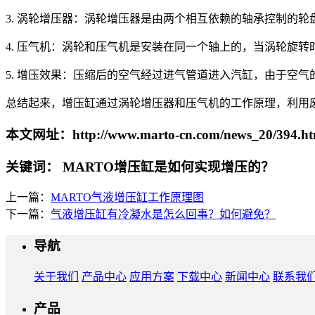
3. 涡轮增压器：涡轮增压器是由两个相互依赖的轴承控制的
4. 压气机：涡轮和压气机是安装在同一个轴上的，当涡轮旋
5. 增压效果：压缩后的空气经过进气管道进入汽缸，由于空
总结起来，增压缸通过涡轮增压器和压气机的工作原理，利用
本文网址：http://www.marto-cn.com/news_20/394.ht
关键词： MARTO增压缸是如何实现增压的？
上一篇：
MARTO气液增压缸工作原理图
下一篇：
气液增压缸有冷凝水是怎么回事？如何避免？
导航
关于我们
产品中心
应用方案
下载中心
新闻中心
联系我
产品