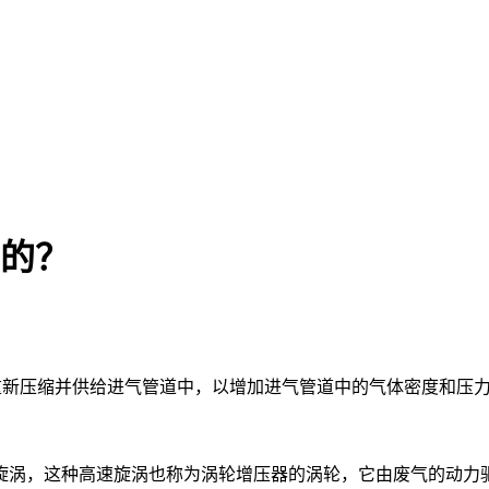
压的？
重新压缩并供给进气管道中，以增加进气管道中的气体密度和压
速旋涡，这种高速旋涡也称为涡轮增压器的涡轮，它由废气的动力