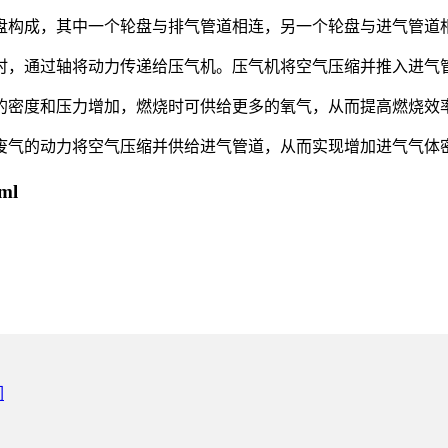
轮盘构成，其中一个轮盘与排气管道相连，另一个轮盘与进气管
转时，通过轴将动力传递给压气机。压气机将空气压缩并推入进气
气的密度和压力增加，燃烧时可供给更多的氧气，从而提高燃烧效
废气的动力将空气压缩并供给进气管道，从而实现增加进气气体
ml
们